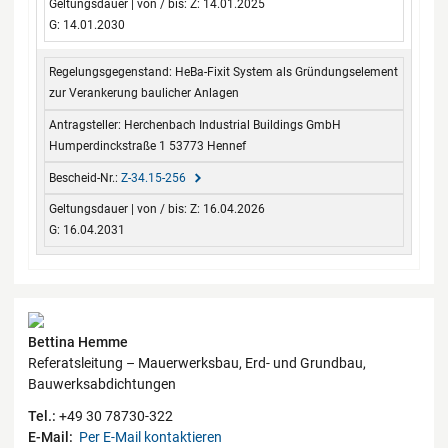
Z: 14.01.2025
G: 14.01.2030
HeBa-Fixit System als Gründungselement
zur Verankerung baulicher Anlagen
Herchenbach Industrial Buildings GmbH
Humperdinckstraße 1 53773 Hennef
Z-34.15-256
Z: 16.04.2026
G: 16.04.2031
Kontaktdaten
Bettina Hemme
Referatsleitung – Mauerwerksbau, Erd- und Grundbau,
Bauwerksabdichtungen
Tel.:
+49 30 78730-322
E-Mail:
Per E-Mail kontaktieren