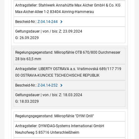
Stahlwerk Annahütte Max Aicher GmbH & Co. KG
Max-Aicher-Allee 1-2 83404 Ainring-Hammerau
Z-34.14-244
Z: 23.09.2024
G: 26.09.2029
Mikropfähle OTB 670/800 Durchmesser
28 bis 63,5 mm
LIBERTY OSTRAVA a.s. Vratimovská 689/117 719
00 OSTRAVA-KUNCICE TSCHECHISCHE REPUBLIK
Z-34.14-252
Z: 18.03.2024
G: 18.03.2029
Mikropfähle "DYWI Drill"
DYWIDAG-Systems International GmbH
Neuhofweg 5 85716 Unterschleißheim