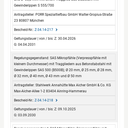
Gewinderippen S 555/700
PORR Spezialtiefbau GmbH Walter-Gropius-Straße
23 80807 München
Z-34.14-217
Z: 30.04.2026
G: 04.04.2031
SAS Mikropfähle (Verpresspfähle mit
kleinem Durchmesser) mit Traggliedern aus Betonstabstahl mit
Gewinderippen SAS 500 (B500B); Ø 20 mm, Ø 25 mm, Ø 28 mm,
Ø 32 mm, Ø 40 mm, Ø 43 mm und Ø 50 mm
Stahlwerk Annahütte Max Aicher GmbH & Co. KG
Max-Aicher-Allee 1-2 83404 Ainring-Hammerau
Z-34.14-218
Z: 09.10.2025
G: 03.09.2030