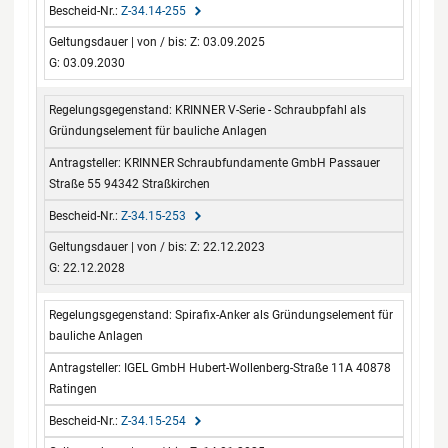
Z-34.14-255
Z: 03.09.2025
G: 03.09.2030
KRINNER V-Serie - Schraubpfahl als
Gründungselement für bauliche Anlagen
KRINNER Schraubfundamente GmbH Passauer
Straße 55 94342 Straßkirchen
Z-34.15-253
Z: 22.12.2023
G: 22.12.2028
Spirafix-Anker als Gründungselement für
bauliche Anlagen
IGEL GmbH Hubert-Wollenberg-Straße 11A 40878
Ratingen
Z-34.15-254