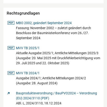
Rechtsgrundlagen
pdf-Datei
MBO 2002, geändert September 2024
Fassung: November 2002 – zuletzt geändert durch
Beschluss der Bauministerkonferenz vom 26./27.
September 2024
pdf-Datei
MVV TB 2025/1
Aktuelle Ausgabe 2025/1; Amtliche Mitteilungen 2025/3
(Ausgabe: 20. Mai 2025 mit Druckfehlerberichtigung vom
29. Juli 2025 und 22. Oktober 2025)
pdf-Datei
MVV TB 2024/1
Ausgabe 2024/1; Amtliche Mitteilungen 2024/2
(Ausgabe: 28. August 2024)
Bauprodukteverordnung / BauPVO2024 – Verordnung
(EU) 2024/3110 (PDF)
ABl. L, 2024/3110, 18.12.2024