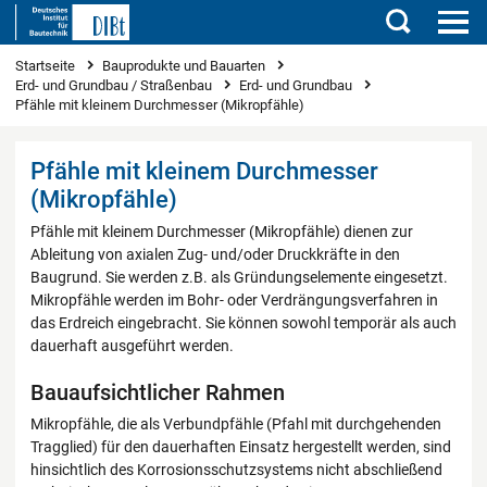
Suchen
Sie sind hier
Startseite
Bauprodukte und Bauarten
Erd- und Grundbau / Straßenbau
Erd- und Grundbau
Pfähle mit kleinem Durchmesser (Mikropfähle)
Pfähle mit kleinem Durchmesser
(Mikropfähle)
Pfähle mit kleinem Durchmesser (Mikropfähle) dienen zur
Ableitung von axialen Zug- und/oder Druckkräfte in den
Baugrund. Sie werden z.B. als Gründungselemente eingesetzt.
Mikropfähle werden im Bohr- oder Verdrängungsverfahren in
das Erdreich eingebracht. Sie können sowohl temporär als auch
dauerhaft ausgeführt werden.
Bauaufsichtlicher Rahmen
Mikropfähle, die als Verbundpfähle (Pfahl mit durchgehenden
Tragglied) für den dauerhaften Einsatz hergestellt werden, sind
hinsichtlich des Korrosionsschutzsystems nicht abschließend