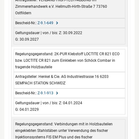
VERBAND HIGH-TECH-ABBUND im
Zimmererhandwerk e.V. Hellmuth-Hirth-Straße 7 73760
Ostfildern
Z-9.1-649
Z: 30.09.2022
G: 30.09.2027
2K-PUR Klebstoff LOCTITE CR 821 ECO
bzw. LOCTITE CR 821 zum Einkleben von Schöck Combar in
tragende Holzbauteile
Henkel & Cie. AG Industriestrasse 16 6203
SEMPACH STATION SCHWEIZ
Z-9.1-913
Z: 04.01.2024
G: 04.01.2029
Verbindungen mit in Holzbauteilen
eingeklebten Stahlstäben unter Verwendung des fischer
Injektionssystems FIS EM Plus und des fischer