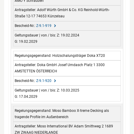
AMO Y Schrauben
Adolf Würth GmbH & Co. KG Reinhold-Würth-
Straße 12-17 74653 Künzelsau
Z-9.1-919
Z: 19.02.2024
G: 19.02.2029
Holzschalungsträger Doka XT20
Doka GmbH Josef Umdasch Platz 1 3300
AMSTETTEN ÖSTERREICH
Z-9.1-920
Z: 10.03.2025
G: 17.04.2029
Moso Bamboo X-treme Decking als
tragende Profile im Außenbereich
Moso International BV Adam Smithweg 2 1689
ZW ZWAAG NIEDERLANDE