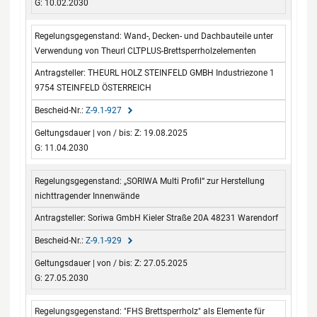
G: 10.02.2030
Wand-, Decken- und Dachbauteile unter
Verwendung von Theurl CLTPLUS-Brettsperrholzelementen
THEURL HOLZ STEINFELD GMBH Industriezone 1
9754 STEINFELD ÖSTERREICH
Z-9.1-927
Z: 19.08.2025
G: 11.04.2030
„SORIWA Multi Profil“ zur Herstellung
nichttragender Innenwände
Soriwa GmbH Kieler Straße 20A 48231 Warendorf
Z-9.1-929
Z: 27.05.2025
G: 27.05.2030
"FHS Brettsperrholz" als Elemente für