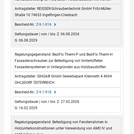
REISSER-Schraubentechnik GmbH Fritz-Müller-
Straße 10 74653 Ingelfingen-Criesbach
Z-9.1-916
Z: 06.08.2024
G: 06.08.2029
BeziFix Therm-P und BeziFix Therm-H
Fassadenschrauben zur Befestigung von hinterlüfteten
Fassadensystemen in Untergründen aus Holzbaustoffen
SIHGA® GmbH Gewerbepark Kleinreith 4 4694
OHLSDORF ÖSTERREICH
Z-9.1-918
Z: 27.02.2026
G: 16.02.2029
Befestigung von Fensterrahmen in
Holzunterkonstruktionen unter Verwendung von AMO IV und