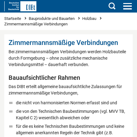
Suchen
Sie sind hier
Startseite
Bauprodukte und Bauarten
Holzbau
Zimmermannsmäßige Verbindungen
Zimmermannsmäßige Verbindungen
Bei zimmermannsmäßigen Verbindungen werden Holzbauteile
durch Formgebung – ohne zusätzliche mechanische
Verbindungsmittel – dauerhaft verbunden.
Bauaufsichtlicher Rahmen
Das DIBt erteilt allgemeine bauaufsichtliche Zulassungen für
zimmermannsmäßige Verbindungen,
die nicht von harmonisierten Normen erfasst sind und
die von den Technischen Baubestimmungen (vgl. MVV TB,
Kapitel C 2) wesentlich abweichen oder
für die es keine Technischen Baubestimmungen und keine
allgemein anerkannten Regeln der Technik gibt (z.B.