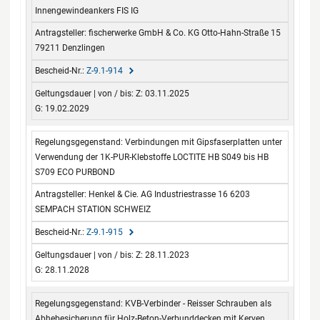
Innengewindeankers FIS IG
fischerwerke GmbH & Co. KG Otto-Hahn-Straße 15
79211 Denzlingen
Z-9.1-914
Z: 03.11.2025
G: 19.02.2029
Verbindungen mit Gipsfaserplatten unter
Verwendung der 1K-PUR-Klebstoffe LOCTITE HB S049 bis HB
S709 ECO PURBOND
Henkel & Cie. AG Industriestrasse 16 6203
SEMPACH STATION SCHWEIZ
Z-9.1-915
Z: 28.11.2023
G: 28.11.2028
KVB-Verbinder - Reisser Schrauben als
Abhebesicherung für Holz-Beton-Verbunddecken mit Kerven