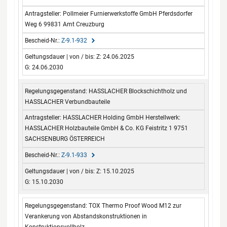
Pollmeier Furnierwerkstoffe GmbH Pferdsdorfer
Weg 6 99831 Amt Creuzburg
Z-9.1-932
Z: 24.06.2025
G: 24.06.2030
HASSLACHER Blockschichtholz und
HASSLACHER Verbundbauteile
HASSLACHER Holding GmbH Herstellwerk:
HASSLACHER Holzbauteile GmbH & Co. KG Feistritz 1 9751
SACHSENBURG ÖSTERREICH
Z-9.1-933
Z: 15.10.2025
G: 15.10.2030
TOX Thermo Proof Wood M12 zur
Verankerung von Abstandskonstruktionen in
Konstruktionsvollholz