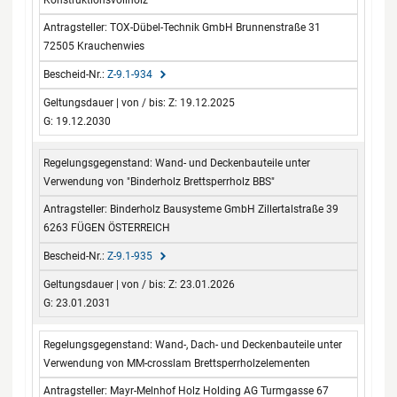
TOX-Dübel-Technik GmbH Brunnenstraße 31
72505 Krauchenwies
Z-9.1-934
Z: 19.12.2025
G: 19.12.2030
Wand- und Deckenbauteile unter
Verwendung von "Binderholz Brettsperrholz BBS"
Binderholz Bausysteme GmbH Zillertalstraße 39
6263 FÜGEN ÖSTERREICH
Z-9.1-935
Z: 23.01.2026
G: 23.01.2031
Wand-, Dach- und Deckenbauteile unter
Verwendung von MM-crosslam Brettsperrholzelementen
Mayr-Melnhof Holz Holding AG Turmgasse 67