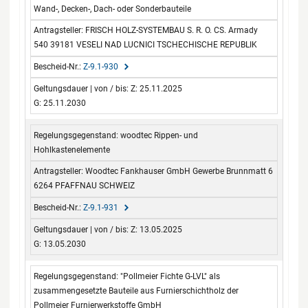
Wand-, Decken-, Dach- oder Sonderbauteile
FRISCH HOLZ-SYSTEMBAU S. R. O. CS. Armady
540 39181 VESELI NAD LUCNICI TSCHECHISCHE REPUBLIK
Z-9.1-930
Z: 25.11.2025
G: 25.11.2030
woodtec Rippen- und
Hohlkastenelemente
Woodtec Fankhauser GmbH Gewerbe Brunnmatt 6
6264 PFAFFNAU SCHWEIZ
Z-9.1-931
Z: 13.05.2025
G: 13.05.2030
"Pollmeier Fichte G-LVL" als
zusammengesetzte Bauteile aus Furnierschichtholz der
Pollmeier Furnierwerkstoffe GmbH