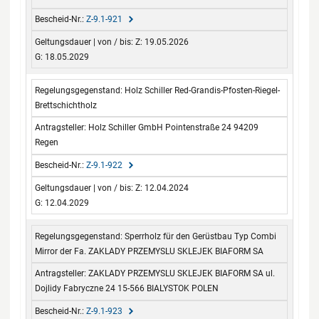
Z-9.1-921
Z: 19.05.2026
G: 18.05.2029
Holz Schiller Red-Grandis-Pfosten-Riegel-
Brettschichtholz
Holz Schiller GmbH Pointenstraße 24 94209
Regen
Z-9.1-922
Z: 12.04.2024
G: 12.04.2029
Sperrholz für den Gerüstbau Typ Combi
Mirror der Fa. ZAKLADY PRZEMYSLU SKLEJEK BIAFORM SA
ZAKLADY PRZEMYSLU SKLEJEK BIAFORM SA ul.
Dojlidy Fabryczne 24 15-566 BIALYSTOK POLEN
Z-9.1-923