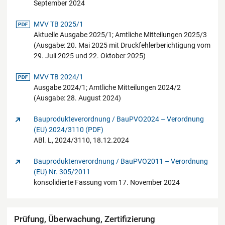
September 2024
pdf-Datei
MVV TB 2025/1
Aktuelle Ausgabe 2025/1; Amtliche Mitteilungen 2025/3
(Ausgabe: 20. Mai 2025 mit Druckfehlerberichtigung vom
29. Juli 2025 und 22. Oktober 2025)
pdf-Datei
MVV TB 2024/1
Ausgabe 2024/1; Amtliche Mitteilungen 2024/2
(Ausgabe: 28. August 2024)
Bauprodukteverordnung / BauPVO2024 – Verordnung
(EU) 2024/3110 (PDF)
ABl. L, 2024/3110, 18.12.2024
Bauproduktenverordnung / BauPVO2011 – Verordnung
(EU) Nr. 305/2011
konsolidierte Fassung vom 17. November 2024
Prüfung, Überwachung, Zertifizierung