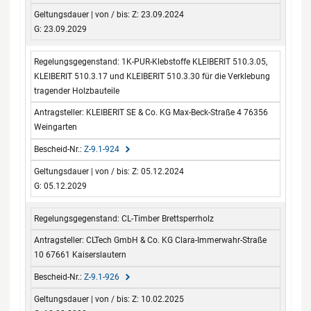
Z: 23.09.2024
G: 23.09.2029
1K-PUR-Klebstoffe KLEIBERIT 510.3.05,
KLEIBERIT 510.3.17 und KLEIBERIT 510.3.30 für die Verklebung
tragender Holzbauteile
KLEIBERIT SE & Co. KG Max-Beck-Straße 4 76356
Weingarten
Z-9.1-924
Z: 05.12.2024
G: 05.12.2029
CL-Timber Brettsperrholz
CLTech GmbH & Co. KG Clara-Immerwahr-Straße
10 67661 Kaiserslautern
Z-9.1-926
Z: 10.02.2025