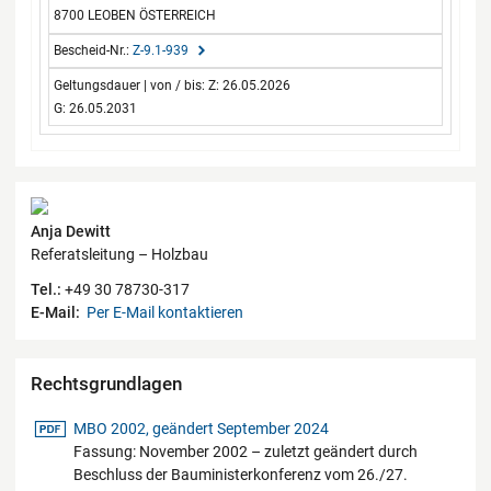
8700 LEOBEN ÖSTERREICH
Z-9.1-939
Z: 26.05.2026
G: 26.05.2031
Kontaktdaten
Anja Dewitt
Referatsleitung – Holzbau
Tel.:
+49 30 78730-317
E-Mail:
Per E-Mail kontaktieren
Rechtsgrundlagen
pdf-Datei
MBO 2002, geändert September 2024
Fassung: November 2002 – zuletzt geändert durch
Beschluss der Bauministerkonferenz vom 26./27.