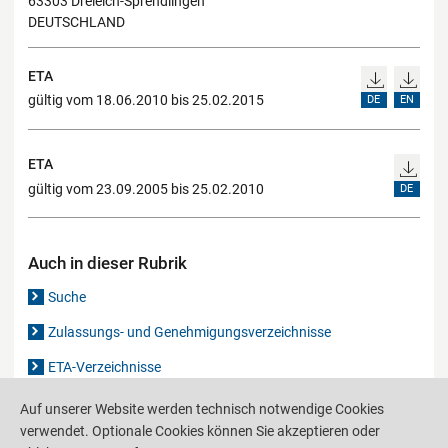
63303 Dreieich-Sprendlingen
DEUTSCHLAND
ETA
gültig vom 18.06.2010 bis 25.02.2015
DE
EN
ETA
gültig vom 23.09.2005 bis 25.02.2010
DE
Auch in dieser Rubrik
Suche
Zulassungs- und Genehmigungsverzeichnisse
ETA-Verzeichnisse
Gutachten-Verzeichnis
Auf unserer Website werden technisch notwendige Cookies
verwendet. Optionale Cookies können Sie akzeptieren oder