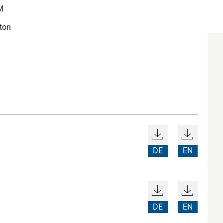
M
ton
DE
EN
DE
EN