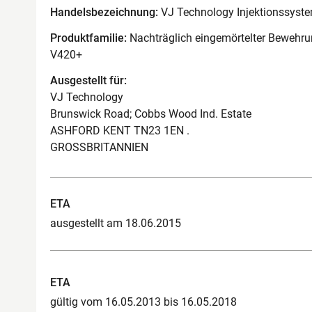
Handelsbezeichnung:
VJ Technology Injektionssyst
Produktfamilie:
Nachträglich eingemörtelter Bewehr
V420+
Ausgestellt für:
VJ Technology
Brunswick Road; Cobbs Wood Ind. Estate
ASHFORD KENT TN23 1EN .
GROSSBRITANNIEN
ETA
ausgestellt am 18.06.2015
ETA
gültig vom 16.05.2013 bis 16.05.2018