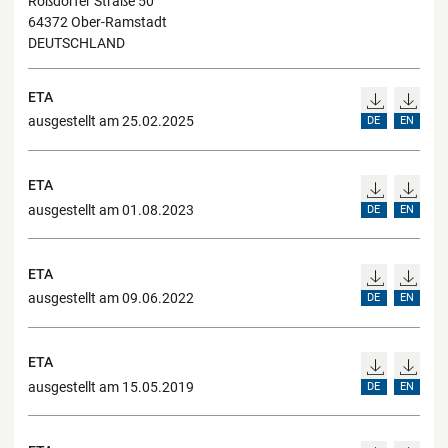
Roßdörfer Straße 50
64372 Ober-Ramstadt
DEUTSCHLAND
ETA
ausgestellt am 25.02.2025
DE
EN
ETA
ausgestellt am 01.08.2023
DE
EN
ETA
ausgestellt am 09.06.2022
DE
EN
ETA
ausgestellt am 15.05.2019
DE
EN