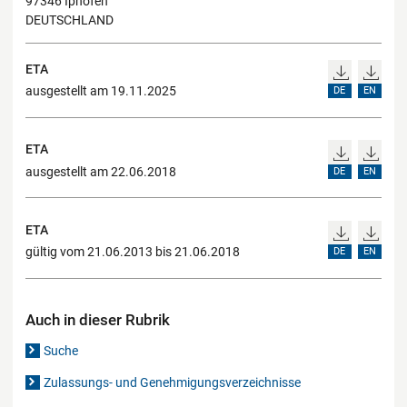
97346 Iphofen
DEUTSCHLAND
ETA
ausgestellt am 19.11.2025
DE
EN
ETA
ausgestellt am 22.06.2018
DE
EN
ETA
gültig vom 21.06.2013 bis 21.06.2018
DE
EN
Auch in dieser Rubrik
Suche
Zulassungs- und Genehmigungsverzeichnisse