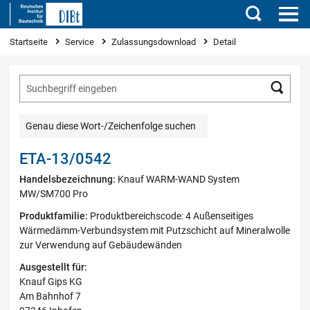
Suchen
Sie sind hier
Startseite
Service
Zulassungsdownload
Detail
Such
Genau diese Wort-/Zeichenfolge suchen
ETA-13/0542
Handelsbezeichnung:
Knauf WARM-WAND System
MW/SM700 Pro
Produktfamilie:
Produktbereichscode: 4 Außenseitiges
Wärmedämm-Verbundsystem mit Putzschicht auf Mineralwolle
zur Verwendung auf Gebäudewänden
Ausgestellt für:
Knauf Gips KG
Am Bahnhof 7