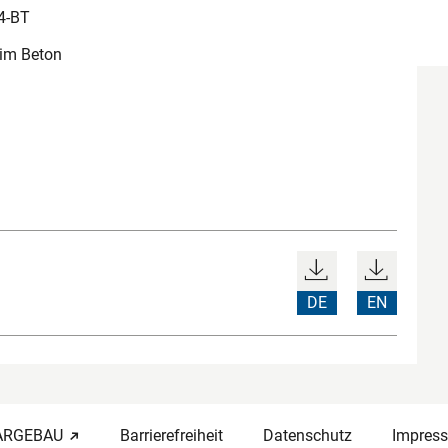
4-BT
im Beton
DE
EN
-ARGEBAU
Barrierefreiheit
Datenschutz
Impres