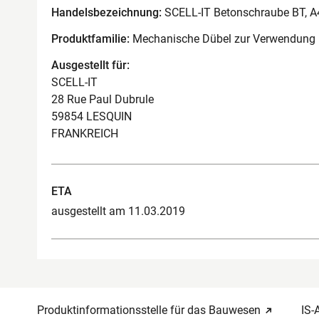
Handelsbezeichnung:
SCELL-IT Betonschraube BT, A
Produktfamilie:
Mechanische Dübel zur Verwendung 
Ausgestellt für:
SCELL-IT
28 Rue Paul Dubrule
59854 LESQUIN
FRANKREICH
ETA
ausgestellt am 11.03.2019
Produktinformationsstelle für das Bauwesen
IS