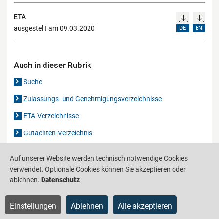
ETA
ausgestellt am 09.03.2020
DE
EN
Auch in dieser Rubrik
Suche
Zulassungs- und Genehmigungsverzeichnisse
ETA-Verzeichnisse
Gutachten-Verzeichnis
Auf unserer Website werden technisch notwendige Cookies
Produktinformationsstelle für das Bauwesen
IS-ARGEBAU
verwendet. Optionale Cookies können Sie akzeptieren oder
ablehnen.
Datenschutz
Barrierefreiheit
Datenschutz
Impressum
Sitemap
Einstellungen
Ablehnen
Alle akzeptieren