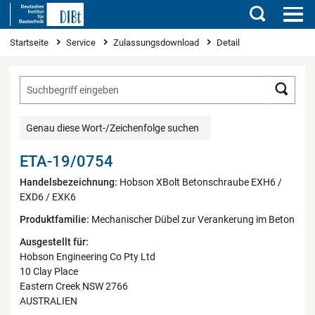
Suchen
Sie sind hier
Startseite
Service
Zulassungsdownload
Detail
Such
Genau diese Wort-/Zeichenfolge suchen
ETA-19/0754
Handelsbezeichnung:
Hobson XBolt Betonschraube EXH6 /
EXD6 / EXK6
Produktfamilie:
Mechanischer Dübel zur Verankerung im Beton
Ausgestellt für:
Hobson Engineering Co Pty Ltd
10 Clay Place
Eastern Creek NSW 2766
AUSTRALIEN