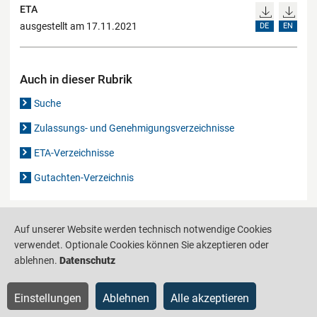
ETA
ausgestellt am 17.11.2021
DE
EN
Auch in dieser Rubrik
Suche
Zulassungs- und Genehmigungsverzeichnisse
ETA-Verzeichnisse
Gutachten-Verzeichnis
Produktinformationsstelle für das Bauwesen
IS-ARGEBAU
Auf unserer Website werden technisch notwendige Cookies
verwendet. Optionale Cookies können Sie akzeptieren oder
Barrierefreiheit
Datenschutz
Impressum
Sitemap
ablehnen.
Datenschutz
Einstellungen
Ablehnen
Alle akzeptieren