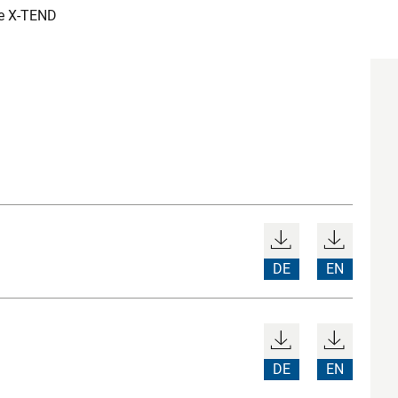
me X-TEND
DE
EN
DE
EN