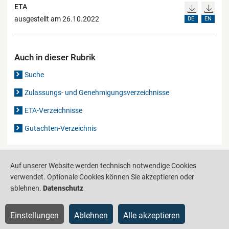
ETA
ausgestellt am 26.10.2022
DE
EN
Auch in dieser Rubrik
Suche
Zulassungs- und Genehmigungsverzeichnisse
ETA-Verzeichnisse
Gutachten-Verzeichnis
Produktinformationsstelle für das Bauwesen
IS-ARGEBAU
Auf unserer Website werden technisch notwendige Cookies
verwendet. Optionale Cookies können Sie akzeptieren oder
Barrierefreiheit
Datenschutz
Impressum
Sitemap
ablehnen.
Datenschutz
Einstellungen
Ablehnen
Alle akzeptieren