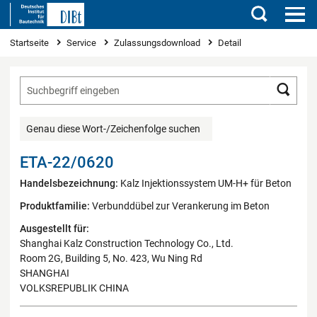
Suchen
Sie sind hier
Startseite
Service
Zulassungsdownload
Detail
Such
Genau diese Wort-/Zeichenfolge suchen
ETA-22/0620
Handelsbezeichnung:
Kalz Injektionssystem UM-H+ für Beton
Produktfamilie:
Verbunddübel zur Verankerung im Beton
Ausgestellt für:
Shanghai Kalz Construction Technology Co., Ltd.
Room 2G, Building 5, No. 423, Wu Ning Rd
SHANGHAI
VOLKSREPUBLIK CHINA