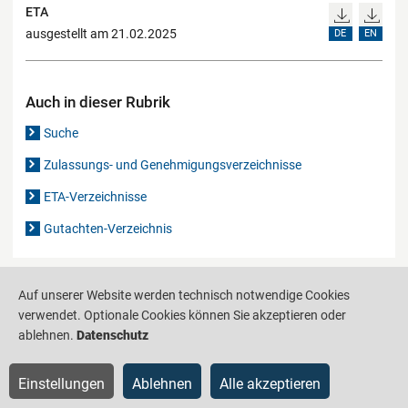
ETA
ausgestellt am 21.02.2025
DE
EN
Auch in dieser Rubrik
Suche
Zulassungs- und Genehmigungsverzeichnisse
ETA-Verzeichnisse
Gutachten-Verzeichnis
Produktinformationsstelle für das Bauwesen
IS-ARGEBAU
Auf unserer Website werden technisch notwendige Cookies
verwendet. Optionale Cookies können Sie akzeptieren oder
Barrierefreiheit
Datenschutz
Impressum
Sitemap
ablehnen.
Datenschutz
Einstellungen
Ablehnen
Alle akzeptieren