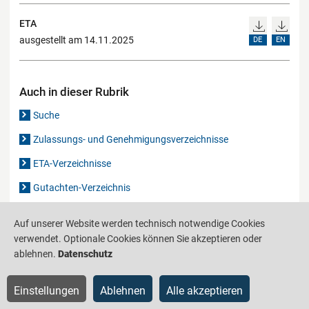
ETA
ausgestellt am 14.11.2025
DE
EN
Auch in dieser Rubrik
Suche
Zulassungs- und Genehmigungsverzeichnisse
ETA-Verzeichnisse
Gutachten-Verzeichnis
Auf unserer Website werden technisch notwendige Cookies
Produktinformationsstelle für das Bauwesen
IS-ARGEBAU
verwendet. Optionale Cookies können Sie akzeptieren oder
ablehnen.
Datenschutz
Barrierefreiheit
Datenschutz
Impressum
Sitemap
Einstellungen
Ablehnen
Alle akzeptieren