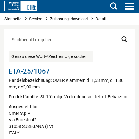
Suchen
Sie sind hier
Startseite
Service
Zulassungsdownload
Detail
Such
Genau diese Wort-/Zeichenfolge suchen
ETA-25/1067
Handelsbezeichnung:
OMER Klammern d=1,53 mm, d=1,80
mm, d=2,00 mm
Produktfamilie:
Stiftförmige Verbindungsmittel mit Beharzung
Ausgestellt für:
Omer S.p.A.
Via Foresto 42
31058 SUSEGANA (TV)
ITALY