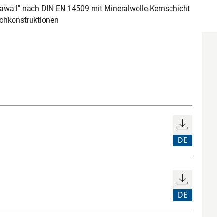
awall" nach DIN EN 14509 mit Mineralwolle-Kernschicht
achkonstruktionen
DE
DE