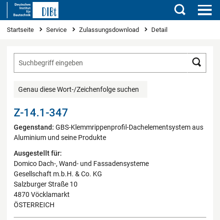
Suchen
Sie sind hier
Startseite
Service
Zulassungsdownload
Detail
Such
Genau diese Wort-/Zeichenfolge suchen
Z-14.1-347
Gegenstand:
GBS-Klemmrippenprofil-Dachelementsystem aus
Aluminium und seine Produkte
Ausgestellt für:
Domico Dach-, Wand- und Fassadensysteme
Gesellschaft m.b.H. & Co. KG
Salzburger Straße 10
4870 Vöcklamarkt
ÖSTERREICH