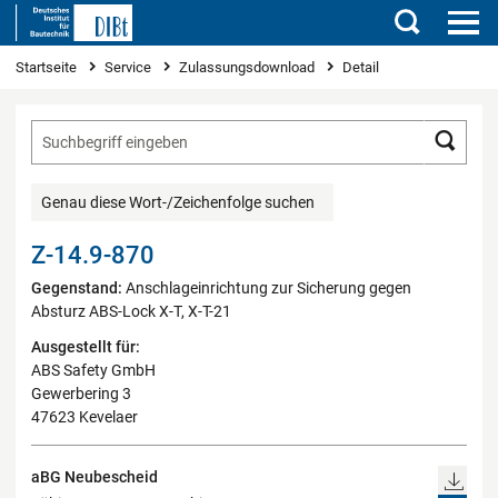
Suchen
Sie sind hier
Startseite
Service
Zulassungsdownload
Detail
Such
Genau diese Wort-/Zeichenfolge suchen
Z-14.9-870
Gegenstand:
Anschlageinrichtung zur Sicherung gegen
Absturz ABS-Lock X-T, X-T-21
Ausgestellt für:
ABS Safety GmbH
Gewerbering 3
47623 Kevelaer
aBG Neubescheid