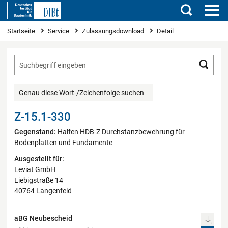
Suchen
Sie sind hier
Startseite
Service
Zulassungsdownload
Detail
Such
Genau diese Wort-/Zeichenfolge suchen
Z-15.1-330
Gegenstand:
Halfen HDB-Z Durchstanzbewehrung für
Bodenplatten und Fundamente
Ausgestellt für:
Leviat GmbH
Liebigstraße 14
40764 Langenfeld
aBG Neubescheid