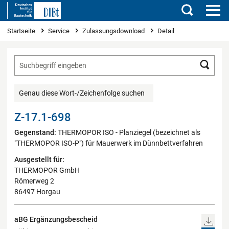
Suchen
Sie sind hier
Startseite
Service
Zulassungsdownload
Detail
Such
Genau diese Wort-/Zeichenfolge suchen
Z-17.1-698
Gegenstand:
THERMOPOR ISO - Planziegel (bezeichnet als
"THERMOPOR ISO-P") für Mauerwerk im Dünnbettverfahren
Ausgestellt für:
THERMOPOR GmbH
Römerweg 2
86497 Horgau
aBG Ergänzungsbescheid