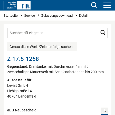
Suchen
Sie sind hier
Startseite
Service
Zulassungsdownload
Detail
Such
Genau diese Wort-/Zeichenfolge suchen
Z-17.5-1268
Gegenstand:
Drahtanker mit Durchmesser 4 mm für
zweischaliges Mauerwerk mit Schalenabständen bis 200 mm
Ausgestellt für:
Leviat GmbH
Liebigstraße 14
40764 Langenfeld
aBG Neubescheid