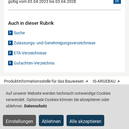
gültig vom 03.04.2023 bis 03.04.2028
DE
Auch in dieser Rubrik
Suche
Zulassungs- und Genehmigungsverzeichnisse
ETA-Verzeichnisse
Gutachten-Verzeichnis
Produktinformationsstelle für das Bauwesen
IS-ARGEBAU
Auf unserer Website werden technisch notwendige Cookies
Barrierefreiheit
Datenschutz
Impressum
Sitemap
verwendet. Optionale Cookies können Sie akzeptieren oder
ablehnen.
Datenschutz
Einstellungen
Ablehnen
Alle akzeptieren