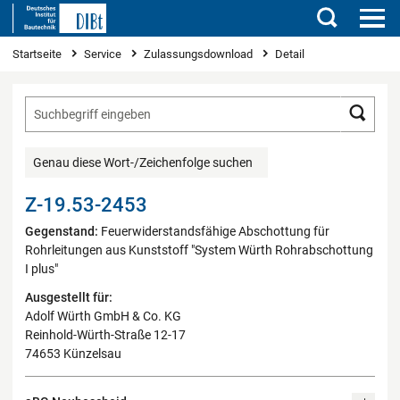
Suchen
Sie sind hier
Startseite
Service
Zulassungsdownload
Detail
Such
Genau diese Wort-/Zeichenfolge suchen
Z-19.53-2453
Gegenstand:
Feuerwiderstandsfähige Abschottung für
Rohrleitungen aus Kunststoff "System Würth Rohrabschottung
I plus"
Ausgestellt für:
Adolf Würth GmbH & Co. KG
Reinhold-Würth-Straße 12-17
74653 Künzelsau