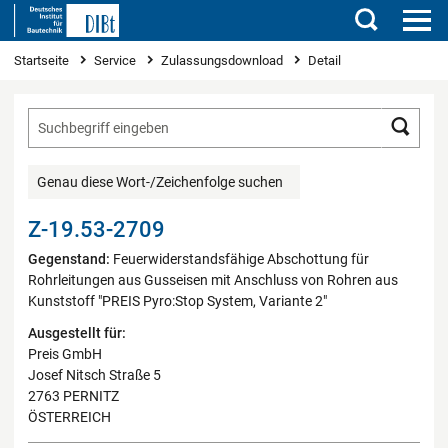
Suchen
Sie sind hier
Startseite
Service
Zulassungsdownload
Detail
Such
Genau diese Wort-/Zeichenfolge suchen
Z-19.53-2709
Gegenstand:
Feuerwiderstandsfähige Abschottung für
Rohrleitungen aus Gusseisen mit Anschluss von Rohren aus
Kunststoff "PREIS Pyro:Stop System, Variante 2"
Ausgestellt für:
Preis GmbH
Josef Nitsch Straße 5
2763 PERNITZ
ÖSTERREICH