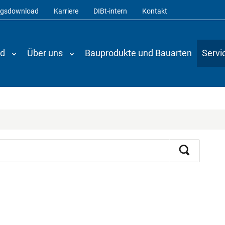
ngsdownload
Karriere
DIBt-intern
Kontakt
nd
Über uns
Bauprodukte und Bauarten
Servi
Suchen