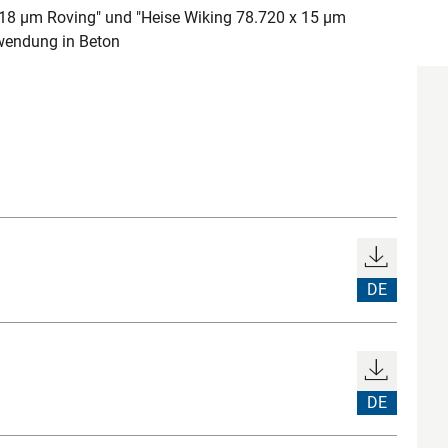
 18 µm Roving" und "Heise Wiking 78.720 x 15 µm
rwendung in Beton
DE
DE