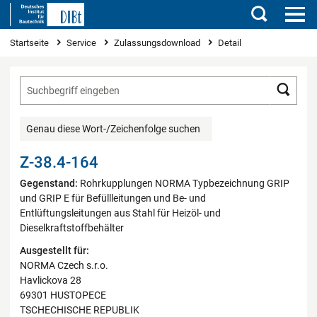
Suchen
Sie sind hier
Startseite
Service
Zulassungsdownload
Detail
Such
Genau diese Wort-/Zeichenfolge suchen
Z-38.4-164
Gegenstand:
Rohrkupplungen NORMA Typbezeichnung GRIP
und GRIP E für Befüllleitungen und Be- und
Entlüftungsleitungen aus Stahl für Heizöl- und
Dieselkraftstoffbehälter
Ausgestellt für:
NORMA Czech s.r.o.
Havlickova 28
69301 HUSTOPECE
TSCHECHISCHE REPUBLIK