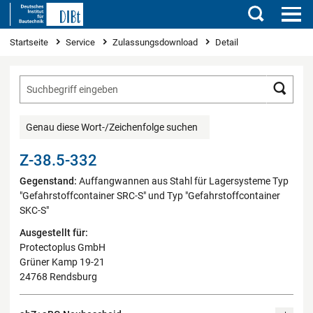
Suchen
Sie sind hier
Startseite
Service
Zulassungsdownload
Detail
Such
Genau diese Wort-/Zeichenfolge suchen
Z-38.5-332
Gegenstand:
Auffangwannen aus Stahl für Lagersysteme Typ
"Gefahrstoffcontainer SRC-S" und Typ "Gefahrstoffcontainer
SKC-S"
Ausgestellt für:
Protectoplus GmbH
Grüner Kamp 19-21
24768 Rendsburg