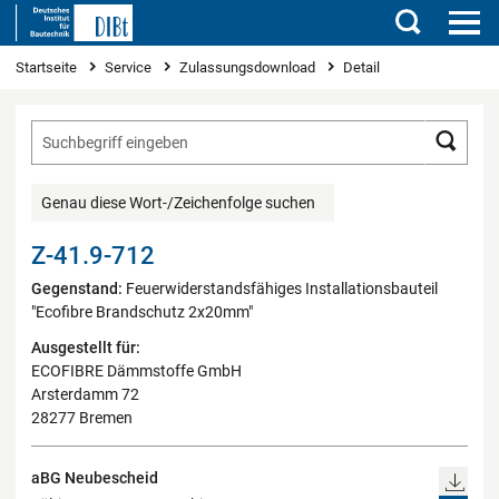
Suchen
Sie sind hier
Startseite
Service
Zulassungsdownload
Detail
Such
Genau diese Wort-/Zeichenfolge suchen
Z-41.9-712
Gegenstand:
Feuerwiderstandsfähiges Installationsbauteil
"Ecofibre Brandschutz 2x20mm"
Ausgestellt für:
ECOFIBRE Dämmstoffe GmbH
Arsterdamm 72
28277 Bremen
aBG Neubescheid