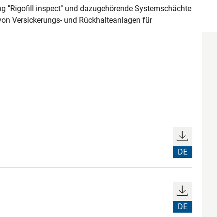
g "Rigofill inspect" und dazugehörende Systemschächte
 von Versickerungs- und Rückhalteanlagen für
DE
DE