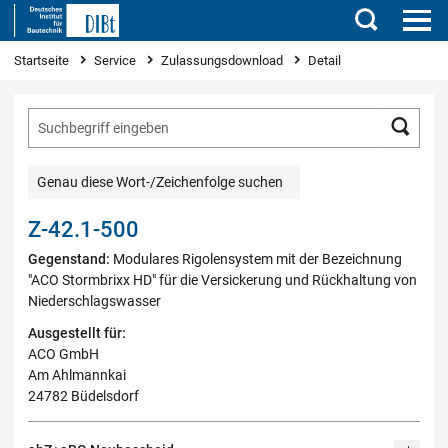
Suchen
Sie sind hier
Startseite
Service
Zulassungsdownload
Detail
Such
Genau diese Wort-/Zeichenfolge suchen
Z-42.1-500
Gegenstand:
Modulares Rigolensystem mit der Bezeichnung
"ACO Stormbrixx HD" für die Versickerung und Rückhaltung von
Niederschlagswasser
Ausgestellt für:
ACO GmbH
Am Ahlmannkai
24782 Büdelsdorf