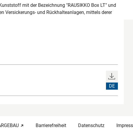
Kunststoff mit der Bezeichnung "RAUSIKKO Box LT" und
hen Versickerungs- und Rückhalteanlagen, mittels derer
DE
-ARGEBAU
Barrierefreiheit
Datenschutz
Impres