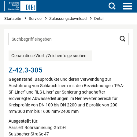
Suchen
Sie sind hier
Startseite
Service
Zulassungsdownload
Detail
Such
Genau diese Wort-/Zeichenfolge suchen
Z-42.3-305
Gegenstand:
Bauprodukte und deren Verwendung zur
Ausführung von Schlauchlinern mit den Bezeichnungen "PAA-
SF-Liner" und "ILS-Liner" zur Sanierung schadhafter
erdverlegter Abwasserleitungen im Nennweitenbereich für
Kreisprofile von DN 100 bis DN 2200 und Eiprofile von 200
mm/300 mm bis 1600 mm/2400 mm
Ausgestellt für:
Aarsleff Rohrsanierung GmbH
Sulzbacher Straße 47