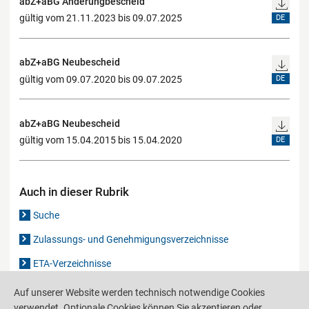
abZ+aBG Änderungbescheid
gültig vom 21.11.2023 bis 09.07.2025
DE
abZ+aBG Neubescheid
gültig vom 09.07.2020 bis 09.07.2025
DE
abZ+aBG Neubescheid
gültig vom 15.04.2015 bis 15.04.2020
DE
Auch in dieser Rubrik
Suche
Zulassungs- und Genehmigungsverzeichnisse
ETA-Verzeichnisse
Gutachten-Verzeichnis
Auf unserer Website werden technisch notwendige Cookies
verwendet. Optionale Cookies können Sie akzeptieren oder