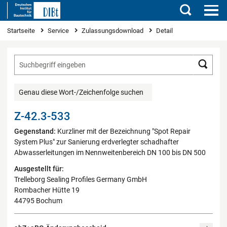
Suchen
Sie sind hier
Startseite
Service
Zulassungsdownload
Detail
Such
Genau diese Wort-/Zeichenfolge suchen
Z-42.3-533
Gegenstand:
Kurzliner mit der Bezeichnung "Spot Repair
System Plus" zur Sanierung erdverlegter schadhafter
Abwasserleitungen im Nennweitenbereich DN 100 bis DN 500
Ausgestellt für:
Trelleborg Sealing Profiles Germany GmbH
Rombacher Hütte 19
44795 Bochum