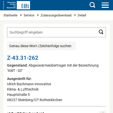
Suchen
Sie sind hier
Startseite
Service
Zulassungsdownload
Detail
Such
Genau diese Wort-/Zeichenfolge suchen
Z-43.31-262
Gegenstand:
Abgaswärmeübertrager mit der Bezeichnung
"AWT - S3"
Ausgestellt für:
Ulrich Bachmann Innovative
Klima- & Lufttechnik
Hauptstraße 5
08237 Steinberg/OT Rothenkirchen