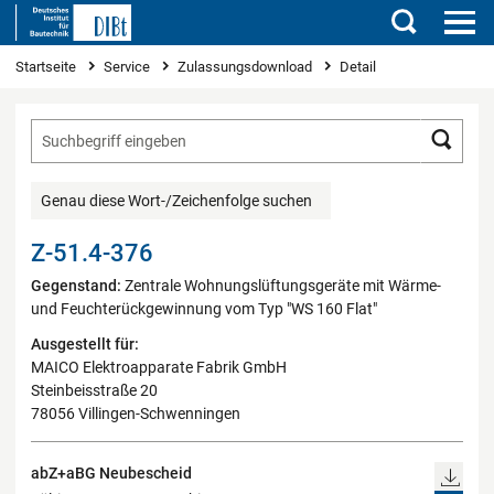
Suchen
Sie sind hier
Startseite
Service
Zulassungsdownload
Detail
Such
Genau diese Wort-/Zeichenfolge suchen
Z-51.4-376
Gegenstand:
Zentrale Wohnungslüftungsgeräte mit Wärme-
und Feuchterückgewinnung vom Typ "WS 160 Flat"
Ausgestellt für:
MAICO Elektroapparate Fabrik GmbH
Steinbeisstraße 20
78056 Villingen-Schwenningen
abZ+aBG Neubescheid