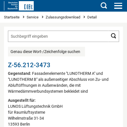
Suchen
Sie sind hier
Startseite
Service
Zulassungsdownload
Detail
Such
Genau diese Wort-/Zeichenfolge suchen
Z-56.212-3473
Gegenstand:
Fassadenelemente "LUNOTHERM A" und
"LUNOTHERM B" als außenseitiger Abschluss von Zu- und
Abluftöffnungen in Außenwänden, die mit
Wärmedämmverbundsystemen bekleidet sind
Ausgestellt für:
LUNOS Lüftungstechnik GmbH
für Raumluftsysteme
Wilhelmstraße 31-34
13593 Berlin