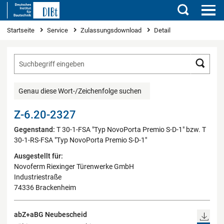
Suchen
Sie sind hier
Startseite
Service
Zulassungsdownload
Detail
Such
Genau diese Wort-/Zeichenfolge suchen
Z-6.20-2327
Gegenstand:
T 30-1-FSA "Typ NovoPorta Premio S-D-1" bzw. T
30-1-RS-FSA "Typ NovoPorta Premio S-D-1"
Ausgestellt für:
Novoferm Riexinger Türenwerke GmbH
Industriestraße
74336 Brackenheim
abZ+aBG Neubescheid