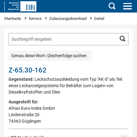
Suchen
Sie sind hier
Startseite
Service
Zulassungsdownload
Detail
Such
Genau diese Wort-/Zeichenfolge suchen
Z-65.30-162
Gegenstand:
Leckschutzauskleidung vom Typ "AK-S" als Teil
eines Leckanzeigesystems für Behälter zum Lagern von
Dieselkraftstoffen und Ölen
Ausgestellt für:
Afriso-Euro-Index GmbH
Lindenstraße 20
74363 Güglingen