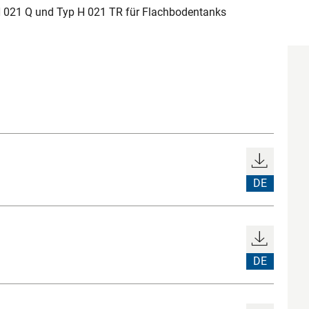
 021 Q und Typ H 021 TR für Flachbodentanks
DE
DE