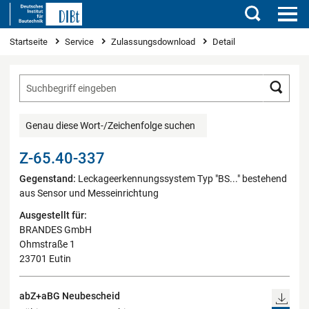
Suchen
Sie sind hier
Startseite
Service
Zulassungsdownload
Detail
Such
Genau diese Wort-/Zeichenfolge suchen
Z-65.40-337
Gegenstand:
Leckageerkennungssystem Typ "BS..." bestehend
aus Sensor und Messeinrichtung
Ausgestellt für:
BRANDES GmbH
Ohmstraße 1
23701 Eutin
abZ+aBG Neubescheid