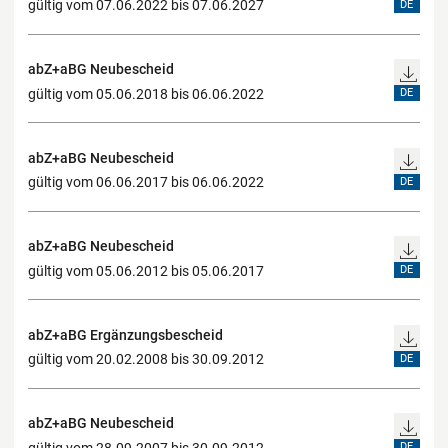
gültig vom 07.06.2022 bis 07.06.2027
DE
abZ+aBG Neubescheid
gültig vom 05.06.2018 bis 06.06.2022
DE
abZ+aBG Neubescheid
gültig vom 06.06.2017 bis 06.06.2022
DE
abZ+aBG Neubescheid
gültig vom 05.06.2012 bis 05.06.2017
DE
abZ+aBG Ergänzungsbescheid
gültig vom 20.02.2008 bis 30.09.2012
DE
abZ+aBG Neubescheid
gültig vom 28.09.2007 bis 30.09.2012
DE