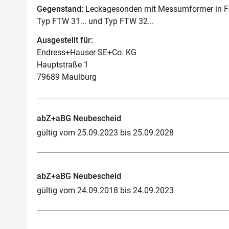
Gegenstand:
Leckagesonden mit Messumformer in For
Typ FTW 31... und Typ FTW 32...
Ausgestellt für:
Endress+Hauser SE+Co. KG
Hauptstraße 1
79689 Maulburg
abZ+aBG Neubescheid
gültig vom 25.09.2023 bis 25.09.2028
abZ+aBG Neubescheid
gültig vom 24.09.2018 bis 24.09.2023