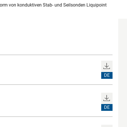
m von konduktiven Stab- und Seilsonden Liquipoint
DE
DE