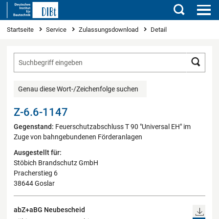
Suchen
Sie sind hier
Startseite
Service
Zulassungsdownload
Detail
Such
Genau diese Wort-/Zeichenfolge suchen
Z-6.6-1147
Gegenstand:
Feuerschutzabschluss T 90 "Universal EH" im
Zuge von bahngebundenen Förderanlagen
Ausgestellt für:
Stöbich Brandschutz GmbH
Pracherstieg 6
38644 Goslar
abZ+aBG Neubescheid