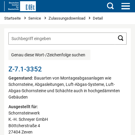
Suchen
Sie sind hier
Startseite
Service
Zulassungsdownload
Detail
Such
Genau diese Wort-/Zeichenfolge suchen
Z-7.1-3352
Gegenstand:
Bauarten von Montageabgasanlagen wie
Schornsteine, Abgasleitungen, Luft-Abgas-Systeme, Luft-
Abgas-Schornsteine und Schächte auch in hochgedämmten
Gebäuden
Ausgestellt für:
Schornsteinwerk
K.-H. Schreyer GmbH
Böttcherstraße 4
27404 Zeven