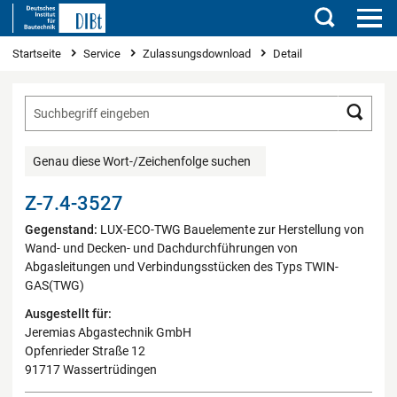
Suchen
Sie sind hier
Startseite
Service
Zulassungsdownload
Detail
Such
Genau diese Wort-/Zeichenfolge suchen
Z-7.4-3527
Gegenstand:
LUX-ECO-TWG Bauelemente zur Herstellung von
Wand- und Decken- und Dachdurchführungen von
Abgasleitungen und Verbindungsstücken des Typs TWIN-
GAS(TWG)
Ausgestellt für:
Jeremias Abgastechnik GmbH
Opfenrieder Straße 12
91717 Wassertrüdingen