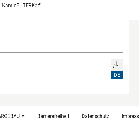
 "KaminFILTERKat"
DE
-ARGEBAU
Barrierefreiheit
Datenschutz
Impres