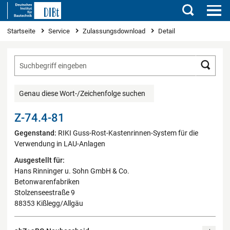
Suchen
Sie sind hier
Startseite
Service
Zulassungsdownload
Detail
Such
Genau diese Wort-/Zeichenfolge suchen
Z-74.4-81
Gegenstand:
RIKI Guss-Rost-Kastenrinnen-System für die
Verwendung in LAU-Anlagen
Ausgestellt für:
Hans Rinninger u. Sohn GmbH & Co.
Betonwarenfabriken
Stolzenseestraße 9
88353 Kißlegg/Allgäu