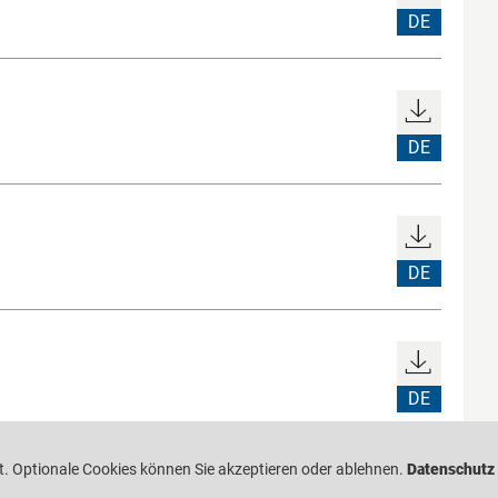
DE
DE
DE
DE
. Optionale Cookies können Sie akzeptieren oder ablehnen.
Datenschutz