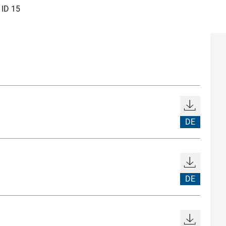
 ID 15
DE
DE