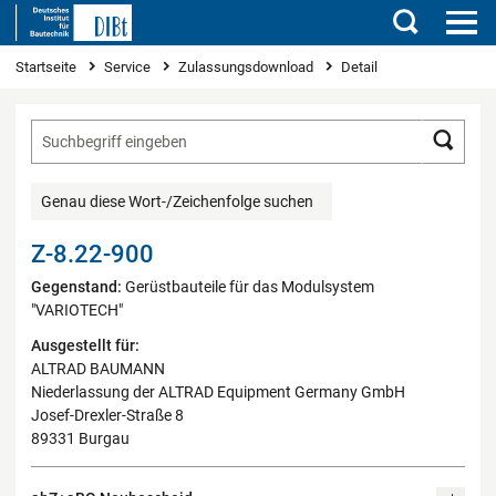
Suchen
Sie sind hier
Startseite
Service
Zulassungsdownload
Detail
Such
Genau diese Wort-/Zeichenfolge suchen
Z-8.22-900
Gegenstand:
Gerüstbauteile für das Modulsystem
"VARIOTECH"
Ausgestellt für:
ALTRAD BAUMANN
Niederlassung der ALTRAD Equipment Germany GmbH
Josef-Drexler-Straße 8
89331 Burgau