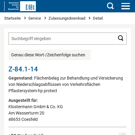
Suchen
Sie sind hier
Startseite
Service
Zulassungsdownload
Detail
Such
Genau diese Wort-/Zeichenfolge suchen
Z-84.1-14
Gegenstand:
Flächenbelag zur Behandlung und Versickerung
von Niederschlagsabflüssen von Verkehrsflächen
Pflastersystem-hp protect
Ausgestellt für:
Klostermann GmbH & Co. KG
Am Wasserturm 20
48653 Coesfeld