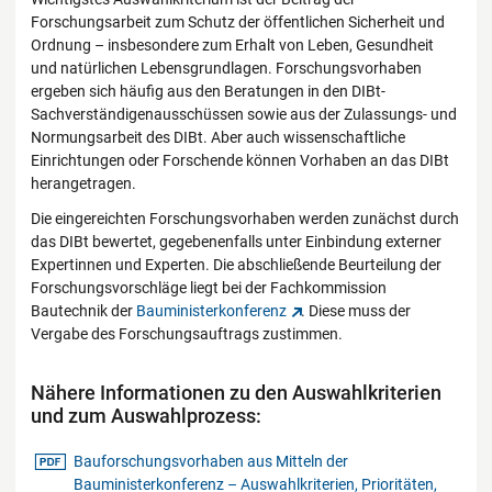
Forschungsarbeit zum Schutz der öffentlichen Sicherheit und
Ordnung – insbesondere zum Erhalt von Leben, Gesundheit
und natürlichen Lebensgrundlagen. Forschungsvorhaben
ergeben sich häufig aus den Beratungen in den DIBt-
Sachverständigenausschüssen sowie aus der Zulassungs- und
Normungsarbeit des DIBt. Aber auch wissenschaftliche
Einrichtungen oder Forschende können Vorhaben an das DIBt
herangetragen.
Die eingereichten Forschungsvorhaben werden zunächst durch
das DIBt bewertet, gegebenenfalls unter Einbindung externer
Expertinnen und Experten. Die abschließende Beurteilung der
Forschungsvorschläge liegt bei der Fachkommission
Bautechnik der
Bauministerkonferenz
. Diese muss der
Vergabe des Forschungsauftrags zustimmen.
Nähere Informationen zu den Auswahlkriterien
und zum Auswahlprozess:
pdf-Datei
Bauforschungsvorhaben aus Mitteln der
Bauministerkonferenz – Auswahlkriterien, Prioritäten,