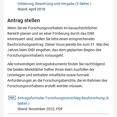
Initiierung, Bewertung und Vergabe (3 Seiten )
Stand: April 2018
Antrag stellen
Wenn Sie ein Forschungsvorhaben im bauaufsichtlichen
Bereich planen und an einer Förderung durch das DIBt
interessiert sind, stellen Sie bitte einen entsprechenden
Bauforschungsantrag. Dieser muss jeweils bis zum 31. Mai des
Jahres beim DIBt eingehen, das dem geplanten Beginn des
Forschungsvorhabens vorausgeht.
Alle notwendigen Antragsdokumente finden Sie nachfolgend.
Die beiden Merkblätter helfen Ihnen beim Ausfüllen der
Unterlagen und enthalten inhaltliche sowie formale
Anforderungen an die Forschungsberichte, die im Rahmen des
Forschungsvorhabens erstellt werden müssen.
pdf-Datei
Antragsformular Forschungsvorschlag Bauforschung (6
Seiten )
Stand: November 2022; PDF