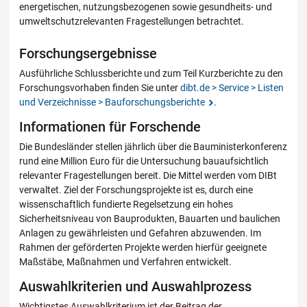
energetischen, nutzungsbezogenen sowie gesundheits- und
umweltschutzrelevanten Fragestellungen betrachtet.
Forschungsergebnisse
Ausführliche Schlussberichte und zum Teil Kurzberichte zu den
Forschungsvorhaben finden Sie unter
dibt.de > Service > Listen
und Verzeichnisse > Bauforschungsberichte
.
Informationen für Forschende
Die Bundesländer stellen jährlich über die Bauministerkonferenz
rund eine Million Euro für die Untersuchung bauaufsichtlich
relevanter Fragestellungen bereit. Die Mittel werden vom DIBt
verwaltet. Ziel der Forschungsprojekte ist es, durch eine
wissenschaftlich fundierte Regelsetzung ein hohes
Sicherheitsniveau von Bauprodukten, Bauarten und baulichen
Anlagen zu gewährleisten und Gefahren abzuwenden. Im
Rahmen der geförderten Projekte werden hierfür geeignete
Maßstäbe, Maßnahmen und Verfahren entwickelt.
Auswahlkriterien und Auswahlprozess
Wichtigstes Auswahlkriterium ist der Beitrag der