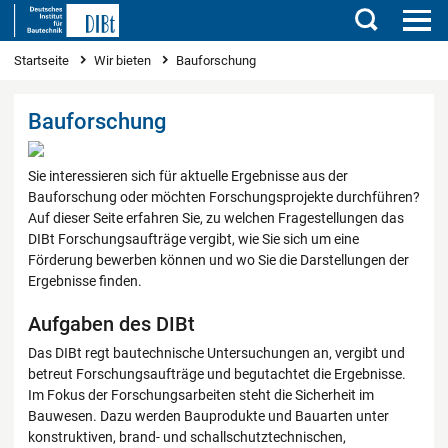
Suchen
Bauforschung
Sie sind hier
Startseite
Wir bieten
Bauforschung
Bauforschung
Sie interessieren sich für aktuelle Ergebnisse aus der
Bauforschung oder möchten Forschungsprojekte durchführen?
Auf dieser Seite erfahren Sie, zu welchen Fragestellungen das
DIBt Forschungsaufträge vergibt, wie Sie sich um eine
Förderung bewerben können und wo Sie die Darstellungen der
Ergebnisse finden.
Aufgaben des DIBt
Das DIBt regt bautechnische Untersuchungen an, vergibt und
betreut Forschungsaufträge und begutachtet die Ergebnisse.
Im Fokus der Forschungsarbeiten steht die Sicherheit im
Bauwesen. Dazu werden Bauprodukte und Bauarten unter
konstruktiven, brand- und schallschutztechnischen,