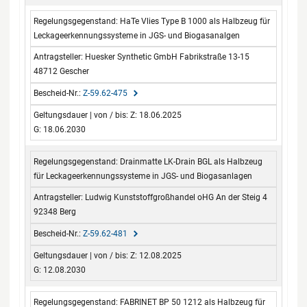
HaTe Vlies Type B 1000 als Halbzeug für
Leckageerkennungssysteme in JGS- und Biogasanalgen
Huesker Synthetic GmbH Fabrikstraße 13-15
48712 Gescher
Z-59.62-475
Z: 18.06.2025
G: 18.06.2030
Drainmatte LK-Drain BGL als Halbzeug
für Leckageerkennungssysteme in JGS- und Biogasanlagen
Ludwig Kunststoffgroßhandel oHG An der Steig 4
92348 Berg
Z-59.62-481
Z: 12.08.2025
G: 12.08.2030
FABRINET BP 50 1212 als Halbzeug für