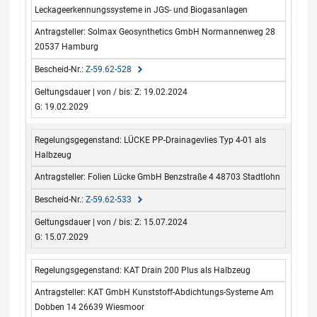
Leckageerkennungssysteme in JGS- und Biogasanlagen
Solmax Geosynthetics GmbH Normannenweg 28
20537 Hamburg
Z-59.62-528
Z: 19.02.2024
G: 19.02.2029
LÜCKE PP-Drainagevlies Typ 4-01 als
Halbzeug
Folien Lücke GmbH Benzstraße 4 48703 Stadtlohn
Z-59.62-533
Z: 15.07.2024
G: 15.07.2029
KAT Drain 200 Plus als Halbzeug
KAT GmbH Kunststoff-Abdichtungs-Systeme Am
Dobben 14 26639 Wiesmoor