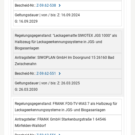
Z-59.62-538
Z: 16.09.2024
G: 16.09.2029
"Leckagematte SIWOTEX JGS 1000" als
Halbzeug für Leckageerkennungssysteme in JGS- und
Biogasanlagen
SIWOPLAN GmbH Im Doorgrund 15 26160 Bad
Zwischenahn
Z-59.62-551
Z: 26.03.2025
G: 26.03.2030
FRANK FDG-TV-WAS 7 als Halbzeug für
Leckageerkennungssysteme in JGS- und Biogasanlagen
FRANK GmbH Starkenburgstraße 1 64546
Mörfelden-Walldorf