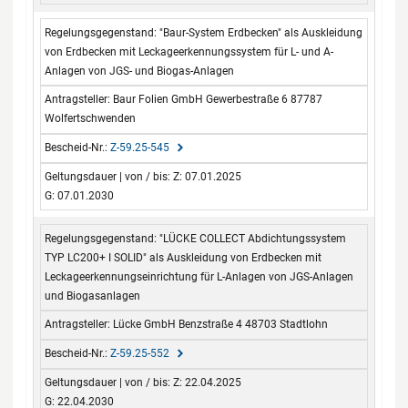
"Baur-System Erdbecken" als Auskleidung
von Erdbecken mit Leckageerkennungssystem für L- und A-
Anlagen von JGS- und Biogas-Anlagen
Baur Folien GmbH Gewerbestraße 6 87787
Wolfertschwenden
Z-59.25-545
Z: 07.01.2025
G: 07.01.2030
"LÜCKE COLLECT Abdichtungssystem
TYP LC200+ I SOLID" als Auskleidung von Erdbecken mit
Leckageerkennungseinrichtung für L-Anlagen von JGS-Anlagen
und Biogasanlagen
Lücke GmbH Benzstraße 4 48703 Stadtlohn
Z-59.25-552
Z: 22.04.2025
G: 22.04.2030