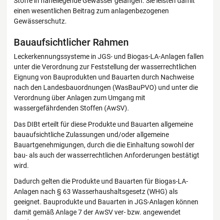
Stoffe in naheliegende Gewässer gelangen. Sie leisten damit
einen wesentlichen Beitrag zum anlagenbezogenen
Gewässerschutz.
Bauaufsichtlicher Rahmen
Leckerkennungssysteme in JGS- und Biogas-LA-Anlagen fallen
unter die Verordnung zur Feststellung der wasserrechtlichen
Eignung von Bauprodukten und Bauarten durch Nachweise
nach den Landesbauordnungen (WasBauPVO) und unter die
Verordnung über Anlagen zum Umgang mit
wassergefährdenden Stoffen (AwSV).
Das DIBt erteilt für diese Produkte und Bauarten allgemeine
bauaufsichtliche Zulassungen und/oder allgemeine
Bauartgenehmigungen, durch die die Einhaltung sowohl der
bau- als auch der wasserrechtlichen Anforderungen bestätigt
wird.
Dadurch gelten die Produkte und Bauarten für Biogas-LA-
Anlagen nach § 63 Wasserhaushaltsgesetz (WHG) als
geeignet. Bauprodukte und Bauarten in JGS-Anlagen können
damit gemäß Anlage 7 der AwSV ver- bzw. angewendet