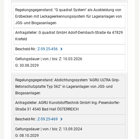
"G quadrat System" als Auskleidung von
Erdbecken mit Leckageerkennungssystem für Lageranlagen von
JGS- und Biogasanlagen
G quadrat GmbH Adolf-Dembach-Straße 4a 47829
Krefeld
Z-59.25-456
Z: 10.03.2026
G: 30.08.2029
Abdichtungssystem "AGRU ULTRA Grip-
Betonschutzplatte Typ 562" in Lageranlagen von JGS- und
Biogasanlagen
AGRU Kunststofftechnik GmbH Ing.-Pesendorfer-
Straße 31 4540 Bad Hall ÖSTERREICH
Z-59.25-469
Z: 13.09.2024
G: 08.10.2029