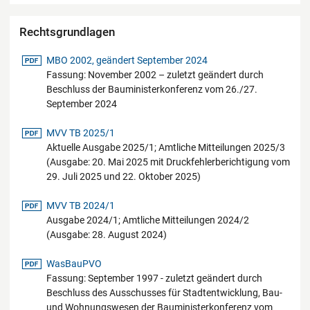
Rechtsgrundlagen
pdf-Datei
MBO 2002, geändert September 2024
Fassung: November 2002 – zuletzt geändert durch
Beschluss der Bauministerkonferenz vom 26./27.
September 2024
pdf-Datei
MVV TB 2025/1
Aktuelle Ausgabe 2025/1; Amtliche Mitteilungen 2025/3
(Ausgabe: 20. Mai 2025 mit Druckfehlerberichtigung vom
29. Juli 2025 und 22. Oktober 2025)
pdf-Datei
MVV TB 2024/1
Ausgabe 2024/1; Amtliche Mitteilungen 2024/2
(Ausgabe: 28. August 2024)
pdf-Datei
WasBauPVO
Fassung: September 1997 - zuletzt geändert durch
Beschluss des Ausschusses für Stadtentwicklung, Bau-
und Wohnungswesen der Bauministerkonferenz vom