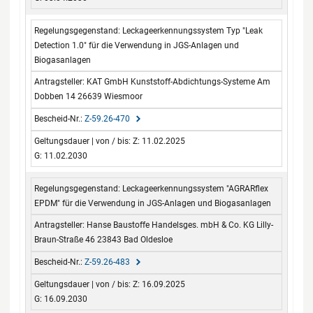
Leckageerkennungssystem Typ "Leak
Detection 1.0" für die Verwendung in JGS-Anlagen und
Biogasanlagen
KAT GmbH Kunststoff-Abdichtungs-Systeme Am
Dobben 14 26639 Wiesmoor
Z-59.26-470
Z: 11.02.2025
G: 11.02.2030
Leckageerkennungssystem "AGRARflex
EPDM" für die Verwendung in JGS-Anlagen und Biogasanlagen
Hanse Baustoffe Handelsges. mbH & Co. KG Lilly-
Braun-Straße 46 23843 Bad Oldesloe
Z-59.26-483
Z: 16.09.2025
G: 16.09.2030