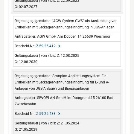
Z: 22.09.2023
G: 02.07.2027
"AGW-System GWS" als Auskleidung von
Erdbecken mit Leckageerkennungseinrichtung in JGS-Anlagen
AGW GmbH Am Dobben 14 26639 Wiesmoor
Z-59.25-412
Z: 12.08.2025
G: 12.08.2030
Siwoplan Abdichtungssystem für
Erdbecken mit Leckageerkennungseinrichtung für L- und A-
Anlagen von JGS-Anlagen und Biogasanlagen
SIWOPLAN GmbH Im Doorgrund 15 26160 Bad
Zwischenahn
Z-59.25-438
Z: 21.05.2024
G: 21.05.2029