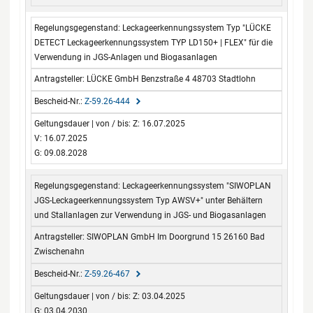
Leckageerkennungssystem Typ "LÜCKE
DETECT Leckageerkennungssystem TYP LD150+ | FLEX" für die
Verwendung in JGS-Anlagen und Biogasanlagen
LÜCKE GmbH Benzstraße 4 48703 Stadtlohn
Z-59.26-444
Z: 16.07.2025
V: 16.07.2025
G: 09.08.2028
Leckageerkennungssystem "SIWOPLAN
JGS-Leckageerkennungssystem Typ AWSV+" unter Behältern
und Stallanlagen zur Verwendung in JGS- und Biogasanlagen
SIWOPLAN GmbH Im Doorgrund 15 26160 Bad
Zwischenahn
Z-59.26-467
Z: 03.04.2025
G: 03.04.2030