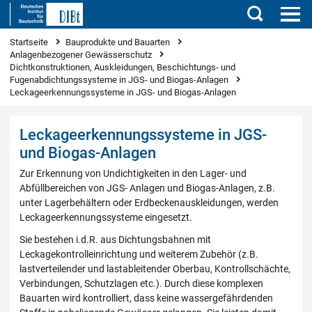
Suchen
Sie sind hier
Startseite
Bauprodukte und Bauarten
Anlagenbezogener Gewässerschutz
Dichtkonstruktionen, Auskleidungen, Beschichtungs- und
Fugenabdichtungssysteme in JGS- und Biogas-Anlagen
Leckageerkennungssysteme in JGS- und Biogas-Anlagen
Leckageerkennungssysteme in JGS-
und Biogas-Anlagen
Zur Erkennung von Undichtigkeiten in den Lager- und
Abfüllbereichen von JGS- Anlagen und Biogas-Anlagen, z.B.
unter Lagerbehältern oder Erdbeckenauskleidungen, werden
Leckageerkennungssysteme eingesetzt.
Sie bestehen i.d.R. aus Dichtungsbahnen mit
Leckagekontrolleinrichtung und weiterem Zubehör (z.B.
lastverteilender und lastableitender Oberbau, Kontrollschächte,
Verbindungen, Schutzlagen etc.). Durch diese komplexen
Bauarten wird kontrolliert, dass keine wassergefährdenden